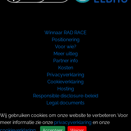
Winnaar RAD RACE
Positionering
Voor wie?
Meer uitleg
Partner info
Kosten
Privacyverklaring
Cookieverklaring
Hosting
Responsible disclosure-beleid
Legal documents
Copyright 2026
Wij gebruiken cookies om onze website te verbeteren. Voor
meer informatie zie onze
privacyverklaring
en onze
cookieverklaring
.
Accepteer
Weiger