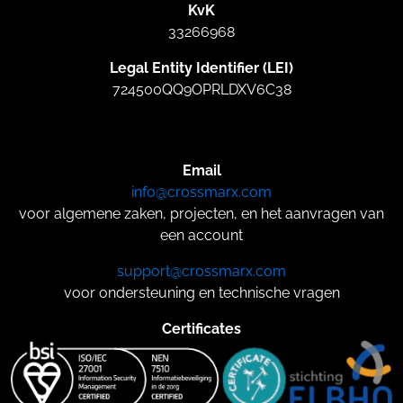
KvK
33266968
Legal Entity Identifier (LEI)
724500QQ9OPRLDXV6C38
Email
info@crossmarx.com
voor algemene zaken, projecten, en het aanvragen van
een account
support@crossmarx.com
voor ondersteuning en technische vragen
Certificates