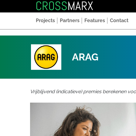
CROSS
MARX
Projects
Partners
Features
Contact
ARAG
Vrijblijvend (indicatieve) premies berekenen 