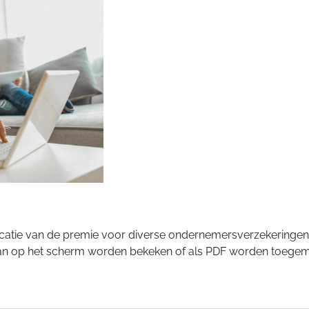
icatie van de premie voor diverse ondernemersverzekeringen. 
e kan op het scherm worden bekeken of als PDF worden toegema