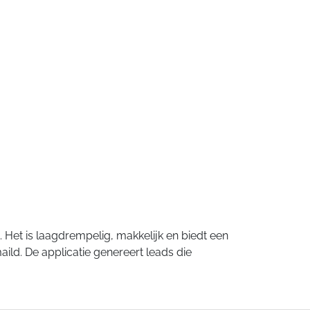
Het is laagdrempelig, makkelijk en biedt een
ild. De applicatie genereert leads die