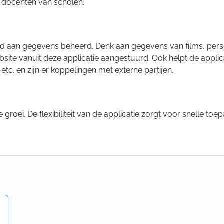
r docenten van scholen.
id aan gegevens beheerd. Denk aan gegevens van films, perso
ite vanuit deze applicatie aangestuurd. Ook helpt de applica
c. en zijn er koppelingen met externe partijen.
e groei. De flexibiliteit van de applicatie zorgt voor snelle t