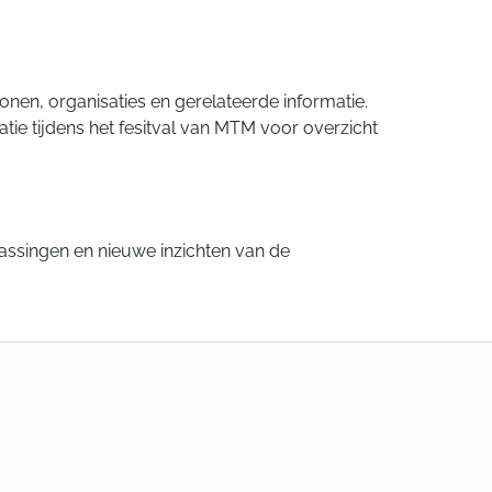
nen, organisaties en gerelateerde informatie.
tie tijdens het fesitval van MTM voor overzicht
oepassingen en nieuwe inzichten van de