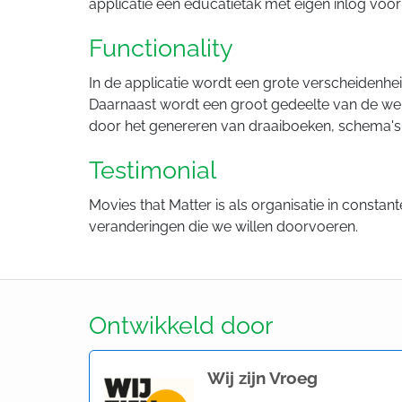
applicatie een educatietak met eigen inlog voo
Functionality
In de applicatie wordt een grote verscheidenhe
Daarnaast wordt een groot gedeelte van de webs
door het genereren van draaiboeken, schema's et
Testimonial
Movies that Matter is als organisatie in constant
veranderingen die we willen doorvoeren.
Ontwikkeld door
Wij zijn Vroeg