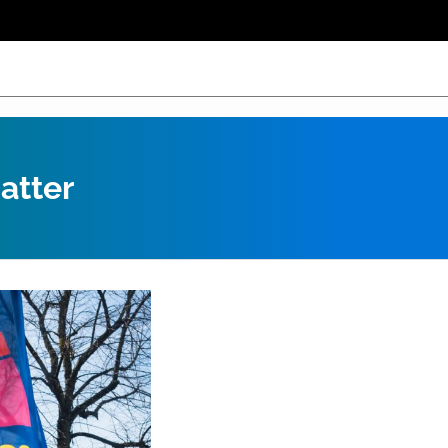
atter