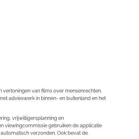
n vertoningen van films over mensenrechten.
 met advieswerk in binnen- en buitenland en het
ng, vrijwilligersplanning en
n viewingcommissie gebruiken de applicatie
en automatisch verzonden. Ook bevat de