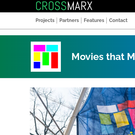
CROSS
MARX
Projects
Partners
Features
Contact
Movies that M