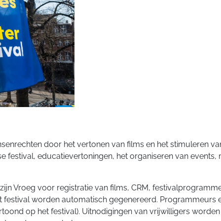
enrechten door het vertonen van films en het stimuleren va
e festival, educatievertoningen, het organiseren van events,
jn Vroeg voor registratie van films, CRM, festivalprogrammeri
 festival worden automatisch gegenereerd. Programmeurs e
rtoond op het festival). Uitnodigingen van vrijwilligers word