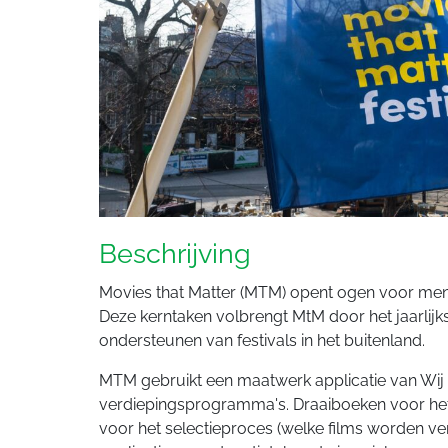
Beschrijving
Movies that Matter (MTM) opent ogen voor mens
Deze kerntaken volbrengt MtM door het jaarlijks
ondersteunen van festivals in het buitenland.
MTM gebruikt een maatwerk applicatie van Wij zi
verdiepingsprogramma's. Draaiboeken voor het
voor het selectieproces (welke films worden ve