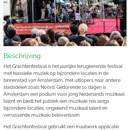
Beschrijving
Het Grachtenfestival is het jaarlijks terugkerende festival
met klassieke muziek op bijzondere locaties in de
binnenstad van Amsterdam, met uitlopers naar andere
stadsdelen zoals Noord. Gedurende 10 dagen is
Amsterdam een podium voor jong Nederlands muzikaal
talent en biedt het publiek een muzikale reis langs
bijzondere locaties, ongekend muzikaal talent en
verrassende muzikale belevenissen.
Het Grachtenfestival gebruikt een maatwerk applicatie