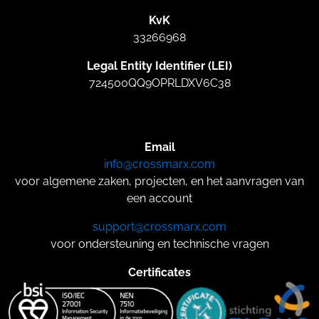
KvK
33266968
Legal Entity Identifier (LEI)
724500QQ9OPRLDXV6C38
Email
info@crossmarx.com
voor algemene zaken, projecten, en het aanvragen van
een account
support@crossmarx.com
voor ondersteuning en technische vragen
Certificates