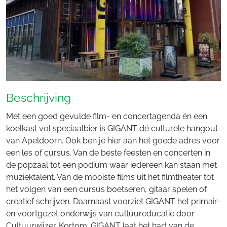
Beschrijving
Met een goed gevulde film- en concertagenda én een
koelkast vol speciaalbier is GIGANT dé culturele hangout
van Apeldoorn. Ook ben je hier aan het goede adres voor
een les of cursus. Van de beste feesten en concerten in
de popzaal tot een podium waar iedereen kan staan met
muziektalent. Van de mooiste films uit het filmtheater tot
het volgen van een cursus boetseren, gitaar spelen of
creatief schrijven. Daarnaast voorziet GIGANT het primair-
en voortgezet onderwijs van cultuureducatie door
Cultuurwijzer. Kortom: GIGANT laat het hart van de