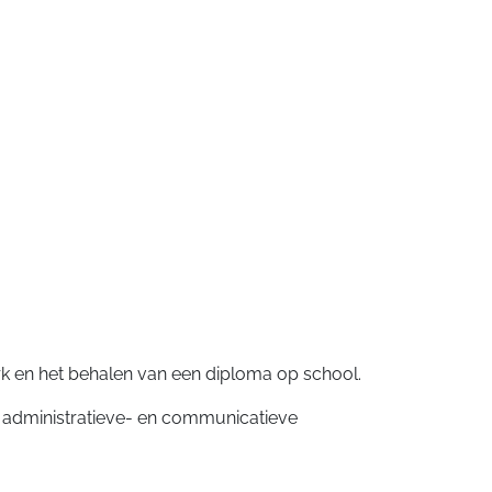
erk en het behalen van een diploma op school.
T administratieve- en communicatieve