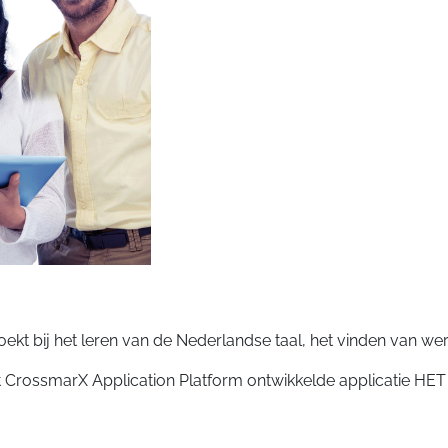
oekt bij het leren van de Nederlandse taal, het vinden van w
et CrossmarX Application Platform ontwikkelde applicatie HE