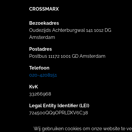
CROSSMARX
Bezoekadres
Oudezijds Achterburgwal 141 1012 DG
Amsterdam
Postadres
Postbus 11172 1001 GD Amsterdam
Telefoon
020-4208151
KvK
33266968
Legal Entity Identifier (LEI)
724500QQ9OPRLDXV6C38
Wij gebruiken cookies om onze website te ve